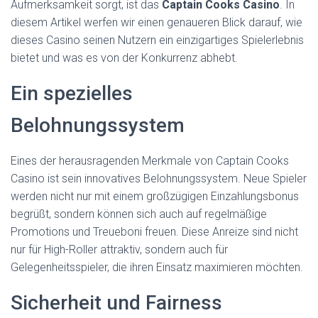
Aufmerksamkeit sorgt, ist das
Captain Cooks Casino
. In
diesem Artikel werfen wir einen genaueren Blick darauf, wie
dieses Casino seinen Nutzern ein einzigartiges Spielerlebnis
bietet und was es von der Konkurrenz abhebt.
Ein spezielles
Belohnungssystem
Eines der herausragenden Merkmale von Captain Cooks
Casino ist sein innovatives Belohnungssystem. Neue Spieler
werden nicht nur mit einem großzügigen Einzahlungsbonus
begrüßt, sondern können sich auch auf regelmäßige
Promotions und Treueboni freuen. Diese Anreize sind nicht
nur für High-Roller attraktiv, sondern auch für
Gelegenheitsspieler, die ihren Einsatz maximieren möchten.
Sicherheit und Fairness