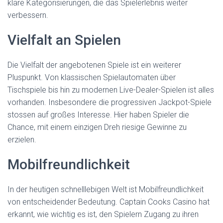
klare Kategorisierungen, die das Spielerlebnis weiter
verbessern.
Vielfalt an Spielen
Die Vielfalt der angebotenen Spiele ist ein weiterer
Pluspunkt. Von klassischen Spielautomaten über
Tischspiele bis hin zu modernen Live-Dealer-Spielen ist alles
vorhanden. Insbesondere die progressiven Jackpot-Spiele
stossen auf großes Interesse. Hier haben Spieler die
Chance, mit einem einzigen Dreh riesige Gewinne zu
erzielen.
Mobilfreundlichkeit
In der heutigen schnelllebigen Welt ist Mobilfreundlichkeit
von entscheidender Bedeutung. Captain Cooks Casino hat
erkannt, wie wichtig es ist, den Spielern Zugang zu ihren