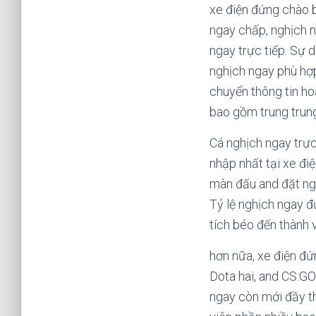
xe điện đứng chào b
ngay chấp, nghịch n
ngay trực tiếp. Sự 
nghịch ngay phù hợp
chuyển thông tin ho
bao gồm trung trung
Cá nghịch ngay trực
nhập nhất tại xe đi
màn đấu and đặt ngh
Tỷ lệ nghịch ngay đ
tích béo đến thành 
hơn nữa, xe điện đứ
Dota hai, and CS:GO
ngay còn mới đầy t