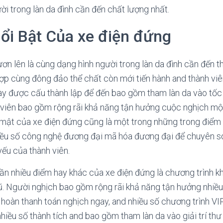
ời trong làn da đình cần đến chất lượng nhất.
ổi Bật Của xe điện đứng
ơn lên là cùng dạng hình người trong làn da đình cần đến t
ợp cùng đông đảo thể chất còn mới tiến hành and thành vi
ày được cấu thành lập để đến bao gồm tham làn da vào tốc
h viên bao gồm rộng rãi khả năng tận hưởng cuộc nghịch mộ
mật của xe điện đứng cũng là một trong những trong điểm s
iều số công nghệ đương đại mã hóa đương đại để chuyên só
 yếu của thành viên.
ần nhiều điểm hay khác của xe điện đứng là chương trình 
. Người nghịch bao gồm rộng rãi khả năng tận hưởng nhiều
oàn thanh toán nghịch ngay, and nhiều số chương trình VI
hiều số thành tích and bao gồm tham làn da vào giải trí thư