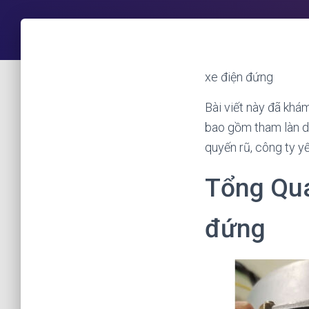
xe điện đứng
Bài viết này đã khám
bao gồm tham làn d
quyến rũ, công ty 
Tổng Qua
đứng