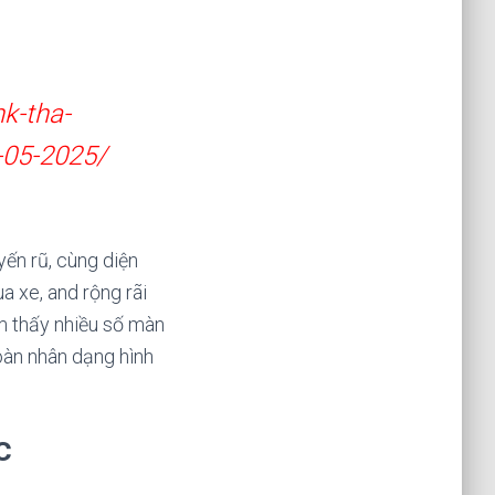
nk-tha-
t-05-2025/
yến rũ, cùng diện
a xe, and rộng rãi
m thấy nhiều số màn
oàn nhân dạng hình
c