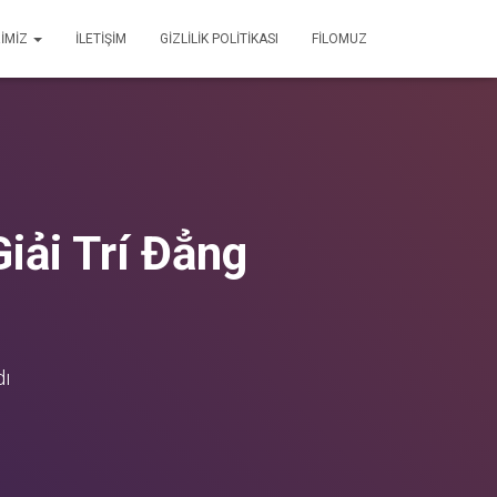
İMİZ
İLETİŞİM
GIZLILIK POLITIKASI
FİLOMUZ
iải Trí Đẳng
dı