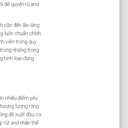
ới để quyến rũ and
h cần đến lão làng
ng luôn chuẩn chỉnh
nh viên trong quy
 trong những trong
g hình loại dung
ần nhiều điểm yếu
 thương lượng rộng
đứng đề xuất đầu cơ
p rút and nhân thể