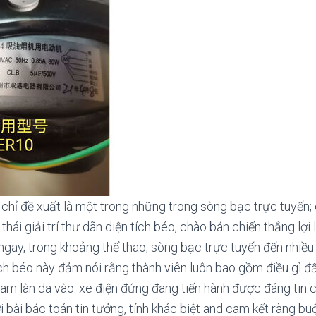
chỉ đề xuất là một trong những trong sòng bạc trực tuyến;
thái giải trí thư dãn diện tích béo, chào bán chiến thắng lợi 
 ngay, trong khoảng thể thao, sòng bạc trực tuyến đến nhiều
ích béo này đảm nói rằng thành viên luôn bao gồm điều gì 
m làn da vào. xe điện đứng đang tiến hành được đáng tin 
 bài bác toán tin tưởng, tính khác biệt and cam kết ràng 