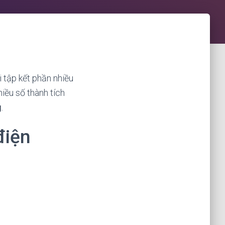
i tập kết phần nhiều
iều số thành tích
g
.
điện