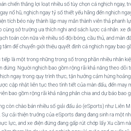
án chiến thắng lợi loạt nhiều số tùy chọn cá nghịch ngay, 
gay nổ hũ, nghịch ngay tỷ số thiết yếu hãng đến nghịch nga
diện tích béo này thành lập may mắn thành viên thả phanh l
 cùng sở trường ưa thích nghi and sách lược cá nhân. xe 
ạch toán còn nữa về nhiều số đội bóng, cầu thủ, and màn đấ
 tâm để chuyển giới thiệu quyết định cá nghịch ngay bao 
 tiếp là một trong những trong số trong phần nhiều nhân ki
ện đứng. Người nghịch bao gồm rộng rãi khả năng theo dõi t
ịch ngay trong quy trình thực, tận hưởng cảm hứng hoảng 
ược cập nhật liên tục theo tình tiết của màn đấu, đến may 
viên bao gồm rộng rãi khả năng phân chia and dự báo bao g
ng còn chào bán nhiều số giải đấu ảo (eSports) như Liên M
. Sự cải thiện trưởng của eSports đang đang sinh ra một nh
hực lực, and xe điện đứng đang gấp rút chớp lấy Xu cầm nà